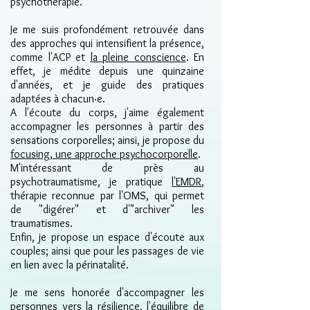
psychothérapie.
Je me suis profondément retrouvée dans
des approches qui intensifient la présence,
comme l'ACP et
la pleine conscience
. En
effet, je médite depuis une quinzaine
d'années, et je guide des pratiques
adaptées à chacun·e.
A l'écoute du corps, j'aime également
accompagner les personnes à partir des
sensations corporelles; ainsi, je propose du
focusing, une approche psychocorporelle
.
M'intéressant de près au
psychotraumatisme, je pratique
l'EMDR
,
thérapie reconnue par l'OMS, qui permet
de "digérer" et d'"archiver" les
traumatismes.
Enfin, je propose un espace d'écoute aux
couples; ainsi que pour les passages de vie
en lien avec la périnatalité.
Je me sens honorée d'accompagner les
personnes vers la résilience, l'équilibre de