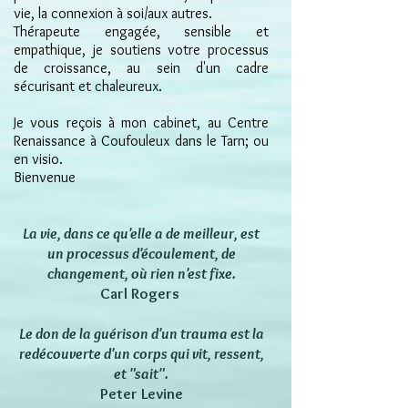
vie, la connexion à soi/aux autres.
Thérapeute engagée, sensible et
empathique, je soutiens votre processus
de croissance, au sein d'un cadre
sécurisant et chaleureux.
Je vous reçois à mon cabinet,
au Centre
Renaissance à Coufouleux dans le Tarn; ou
en visio.
Bienvenue
La vie, dans ce qu'elle a de meilleur, est
un processus d'écoulement, de
changement, où rien n'est fixe.
Carl Rogers
Le don de la guérison d'un trauma est la
redécouverte d'un corps qui vit, ressent,
et "sait".
Peter Levine